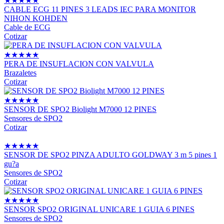
★
★
★
★
★
CABLE ECG 11 PINES 3 LEADS IEC PARA MONITOR
NIHON KOHDEN
Cable de ECG
Cotizar
★
★
★
★
★
PERA DE INSUFLACION CON VALVULA
Brazaletes
Cotizar
★
★
★
★
★
SENSOR DE SPO2 Biolight M7000 12 PINES
Sensores de SPO2
Cotizar
★
★
★
★
★
SENSOR DE SPO2 PINZA ADULTO GOLDWAY 3 m 5 pines 1
gu?a
Sensores de SPO2
Cotizar
★
★
★
★
★
SENSOR SPO2 ORIGINAL UNICARE 1 GUIA 6 PINES
Sensores de SPO2