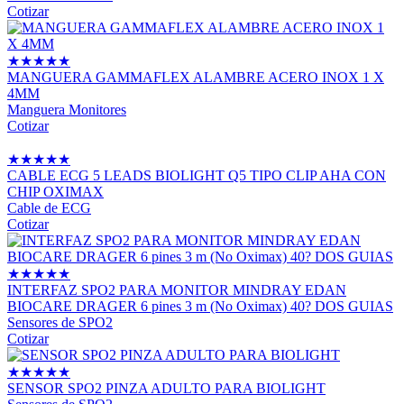
Cotizar
★
★
★
★
★
MANGUERA GAMMAFLEX ALAMBRE ACERO INOX 1 X
4MM
Manguera Monitores
Cotizar
★
★
★
★
★
CABLE ECG 5 LEADS BIOLIGHT Q5 TIPO CLIP AHA CON
CHIP OXIMAX
Cable de ECG
Cotizar
★
★
★
★
★
INTERFAZ SPO2 PARA MONITOR MINDRAY EDAN
BIOCARE DRAGER 6 pines 3 m (No Oximax) 40? DOS GUIAS
Sensores de SPO2
Cotizar
★
★
★
★
★
SENSOR SPO2 PINZA ADULTO PARA BIOLIGHT