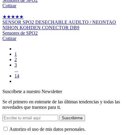
Sensores de SPO2
Cotizar
★
★
★
★
★
SENSOR SPO2 DESECHABLE AUDLTO / NEONTAO
NIHON KOHDEN CONECTOR DB9
Sensores de SPO2
Cotizar
1
2
3
...
14
Suscríbete a nuestro Newsletter
Se el primero en enterarte de las últimas tendencias y todas las
novedades que traemos para ti.
Suscribirme
Autorizo ​​el uso de mis datos personales.