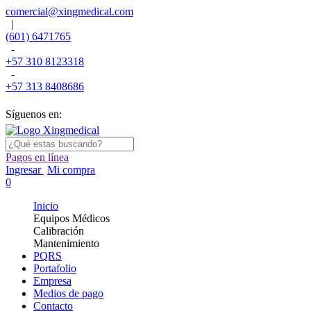
comercial@xingmedical.com
|
(601) 6471765
-
+57 310 8123318
-
+57 313 8408686
Síguenos en:
Pagos en línea
Ingresar
Mi compra
0
Inicio
Equipos Médicos
Calibración
Mantenimiento
PQRS
Portafolio
Empresa
Medios de pago
Contacto