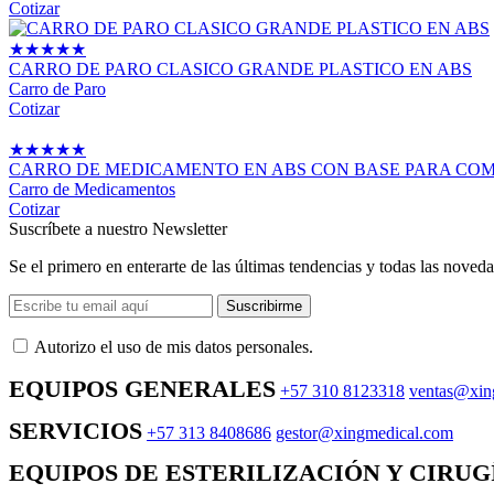
Cotizar
★
★
★
★
★
CARRO DE PARO CLASICO GRANDE PLASTICO EN ABS
Carro de Paro
Cotizar
★
★
★
★
★
CARRO DE MEDICAMENTO EN ABS CON BASE PARA COM
Carro de Medicamentos
Cotizar
Suscríbete a nuestro Newsletter
Se el primero en enterarte de las últimas tendencias y todas las noveda
Suscribirme
Autorizo ​​el uso de mis datos personales.
EQUIPOS GENERALES
+57 310 8123318
ventas@xin
SERVICIOS
+57 313 8408686
gestor@xingmedical.com
EQUIPOS DE ESTERILIZACIÓN Y CIRUG