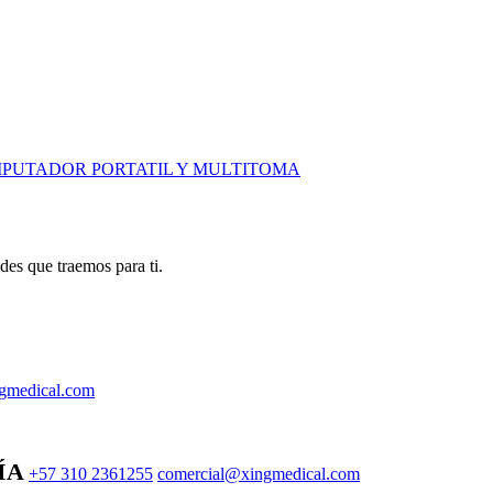
PUTADOR PORTATIL Y MULTITOMA
des que traemos para ti.
gmedical.com
ÍA
+57 310 2361255
comercial@xingmedical.com