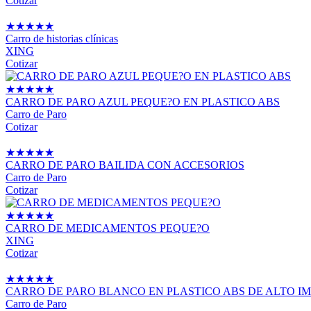
Cotizar
★
★
★
★
★
Carro de historias clínicas
XING
Cotizar
★
★
★
★
★
CARRO DE PARO AZUL PEQUE?O EN PLASTICO ABS
Carro de Paro
Cotizar
★
★
★
★
★
CARRO DE PARO BAILIDA CON ACCESORIOS
Carro de Paro
Cotizar
★
★
★
★
★
CARRO DE MEDICAMENTOS PEQUE?O
XING
Cotizar
★
★
★
★
★
CARRO DE PARO BLANCO EN PLASTICO ABS DE ALTO I
Carro de Paro