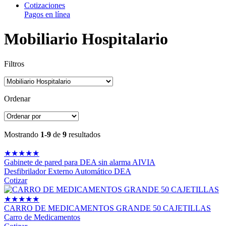
Cotizaciones
Pagos en línea
Mobiliario Hospitalario
Filtros
Ordenar
Mostrando
1-9
de
9
resultados
★
★
★
★
★
Gabinete de pared para DEA sin alarma AIVIA
Desfibrilador Externo Automático DEA
Cotizar
★
★
★
★
★
CARRO DE MEDICAMENTOS GRANDE 50 CAJETILLAS
Carro de Medicamentos