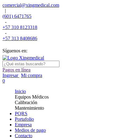
comercial@xingmedical.com
|
(601) 6471765
-
+57 310 8123318
-
+57 313 8408686
Síguenos en:
Pagos en línea
Ingresar
Mi compra
0
Inicio
Equipos Médicos
Calibración
Mantenimiento
PQRS
Portafolio
Empresa
Medios de pago
Contacto