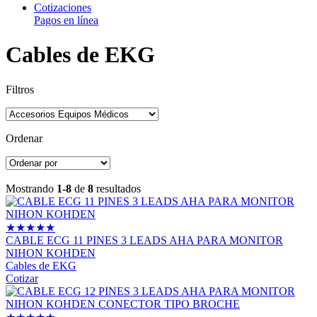
Cotizaciones
Pagos en línea
Cables de EKG
Filtros
Ordenar
Mostrando
1-8
de
8
resultados
★
★
★
★
★
CABLE ECG 11 PINES 3 LEADS AHA PARA MONITOR
NIHON KOHDEN
Cables de EKG
Cotizar