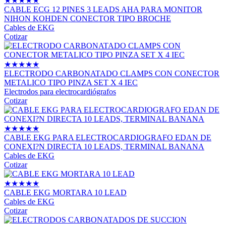
★
★
★
★
★
CABLE ECG 12 PINES 3 LEADS AHA PARA MONITOR
NIHON KOHDEN CONECTOR TIPO BROCHE
Cables de EKG
Cotizar
★
★
★
★
★
ELECTRODO CARBONATADO CLAMPS CON CONECTOR
METALICO TIPO PINZA SET X 4 IEC
Electrodos para electrocardiógrafos
Cotizar
★
★
★
★
★
CABLE EKG PARA ELECTROCARDIOGRAFO EDAN DE
CONEXI?N DIRECTA 10 LEADS, TERMINAL BANANA
Cables de EKG
Cotizar
★
★
★
★
★
CABLE EKG MORTARA 10 LEAD
Cables de EKG
Cotizar