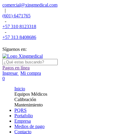
comercial@xingmedical.com
|
(601) 6471765
-
+57 310 8123318
-
+57 313 8408686
Síguenos en:
Pagos en línea
Ingresar
Mi compra
0
Inicio
Equipos Médicos
Calibración
Mantenimiento
PQRS
Portafolio
Empresa
Medios de pago
Contacto