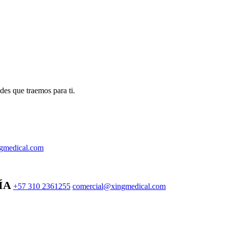
des que traemos para ti.
gmedical.com
ÍA
+57 310 2361255
comercial@xingmedical.com