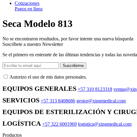
Cotizaciones
Pagos en línea
Seca Modelo 813
No se encontraron resultados, por favor intente una nueva búsqueda
Suscríbete a nuestro Newsletter
Se el primero en enterarte de las últimas tendencias y todas las noveda
Suscribirme
Autorizo ​​el uso de mis datos personales.
EQUIPOS GENERALES
+57 310 8123318
ventas@xin
SERVICIOS
+57 313 8408686
gestor@xingmedical.com
EQUIPOS DE ESTERILIZACIÓN Y CIRUG
LOGÍSTICA
+57 322 6001969
logistica@xingmedical.com
Productos