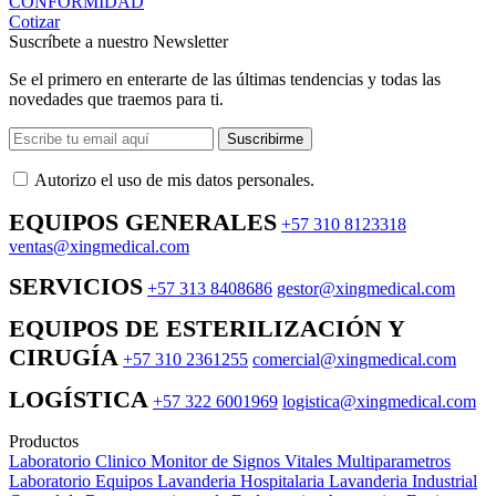
CONFORMIDAD
Cotizar
Suscríbete a nuestro Newsletter
Se el primero en enterarte de las últimas tendencias y todas las
novedades que traemos para ti.
Suscribirme
Autorizo ​​el uso de mis datos personales.
EQUIPOS GENERALES
+57 310 8123318
ventas@xingmedical.com
SERVICIOS
+57 313 8408686
gestor@xingmedical.com
EQUIPOS DE ESTERILIZACIÓN Y
CIRUGÍA
+57 310 2361255
comercial@xingmedical.com
LOGÍSTICA
+57 322 6001969
logistica@xingmedical.com
Productos
Laboratorio Clinico
Monitor de Signos Vitales Multiparametros
Laboratorio Equipos
Lavanderia Hospitalaria
Lavanderia Industrial