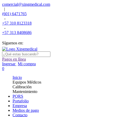
comercial@xingmedical.com
|
(601) 6471765
-
+57 310 8123318
-
+57 313 8408686
Síguenos en:
Pagos en línea
Ingresar
Mi compra
0
Inicio
Equipos Médicos
Calibración
Mantenimiento
PQRS
Portafolio
Empresa
Medios de pago
Contacto