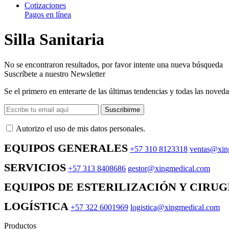
Cotizaciones
Pagos en línea
Silla Sanitaria
No se encontraron resultados, por favor intente una nueva búsqueda
Suscríbete a nuestro Newsletter
Se el primero en enterarte de las últimas tendencias y todas las noveda
Suscribirme
Autorizo ​​el uso de mis datos personales.
EQUIPOS GENERALES
+57 310 8123318
ventas@xin
SERVICIOS
+57 313 8408686
gestor@xingmedical.com
EQUIPOS DE ESTERILIZACIÓN Y CIRUG
LOGÍSTICA
+57 322 6001969
logistica@xingmedical.com
Productos