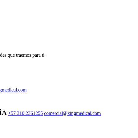
des que traemos para ti.
gmedical.com
ÍA
+57 310 2361255
comercial@xingmedical.com