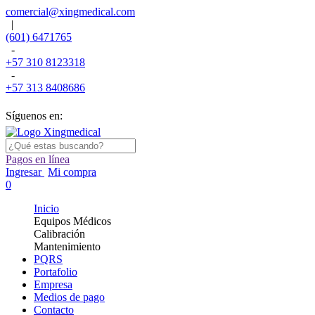
comercial@xingmedical.com
|
(601) 6471765
-
+57 310 8123318
-
+57 313 8408686
Síguenos en:
Pagos en línea
Ingresar
Mi compra
0
Inicio
Equipos Médicos
Calibración
Mantenimiento
PQRS
Portafolio
Empresa
Medios de pago
Contacto