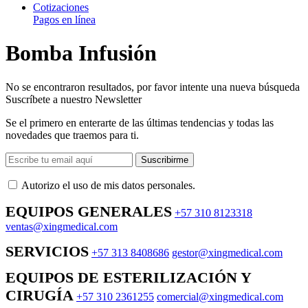
Cotizaciones
Pagos en línea
Bomba Infusión
No se encontraron resultados, por favor intente una nueva búsqueda
Suscríbete a nuestro Newsletter
Se el primero en enterarte de las últimas tendencias y todas las
novedades que traemos para ti.
Suscribirme
Autorizo ​​el uso de mis datos personales.
EQUIPOS GENERALES
+57 310 8123318
ventas@xingmedical.com
SERVICIOS
+57 313 8408686
gestor@xingmedical.com
EQUIPOS DE ESTERILIZACIÓN Y
CIRUGÍA
+57 310 2361255
comercial@xingmedical.com