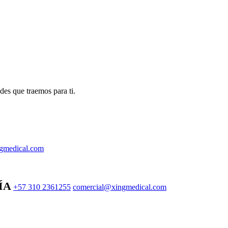
des que traemos para ti.
gmedical.com
ÍA
+57 310 2361255
comercial@xingmedical.com