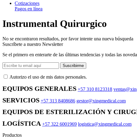
Cotizaciones
Pagos en línea
Instrumental Quirurgico
No se encontraron resultados, por favor intente una nueva búsqueda
Suscríbete a nuestro Newsletter
Se el primero en enterarte de las últimas tendencias y todas las noveda
Suscribirme
Autorizo ​​el uso de mis datos personales.
EQUIPOS GENERALES
+57 310 8123318
ventas@xin
SERVICIOS
+57 313 8408686
gestor@xingmedical.com
EQUIPOS DE ESTERILIZACIÓN Y CIRUG
LOGÍSTICA
+57 322 6001969
logistica@xingmedical.com
Productos