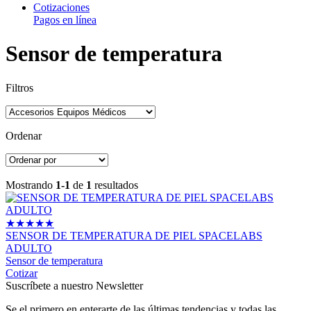
Cotizaciones
Pagos en línea
Sensor de temperatura
Filtros
Ordenar
Mostrando
1-1
de
1
resultados
★
★
★
★
★
SENSOR DE TEMPERATURA DE PIEL SPACELABS
ADULTO
Sensor de temperatura
Cotizar
Suscríbete a nuestro Newsletter
Se el primero en enterarte de las últimas tendencias y todas las