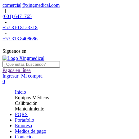
comercial@xingmedical.com
|
(601) 6471765
-
+57 310 8123318
-
+57 313 8408686
Síguenos en:
Pagos en línea
Ingresar
Mi compra
0
Inicio
Equipos Médicos
Calibración
Mantenimiento
PQRS
Portafolio
Empresa
Medios de pago
Contacto