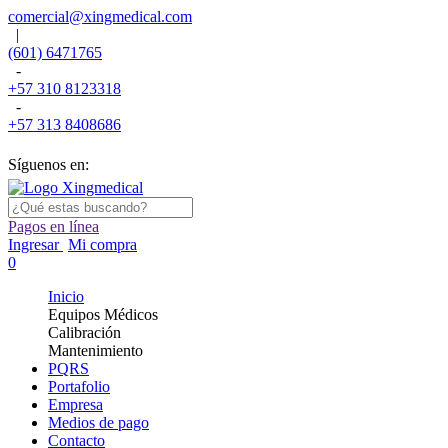
comercial@xingmedical.com
|
(601) 6471765
-
+57 310 8123318
-
+57 313 8408686
Síguenos en:
Pagos en línea
Ingresar
Mi compra
0
Inicio
Equipos Médicos
Calibración
Mantenimiento
PQRS
Portafolio
Empresa
Medios de pago
Contacto