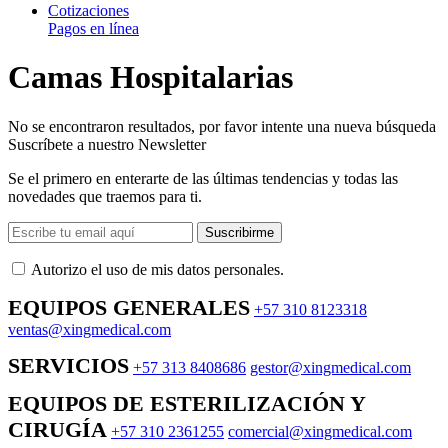
Cotizaciones
Pagos en línea
Camas Hospitalarias
No se encontraron resultados, por favor intente una nueva búsqueda
Suscríbete a nuestro Newsletter
Se el primero en enterarte de las últimas tendencias y todas las
novedades que traemos para ti.
Suscribirme
Autorizo ​​el uso de mis datos personales.
EQUIPOS GENERALES
+57 310 8123318
ventas@xingmedical.com
SERVICIOS
+57 313 8408686
gestor@xingmedical.com
EQUIPOS DE ESTERILIZACIÓN Y
CIRUGÍA
+57 310 2361255
comercial@xingmedical.com