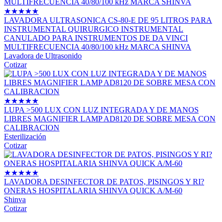
★
★
★
★
★
LAVADORA ULTRASONICA CS-80-E DE 95 LITROS PARA
INSTRUMENTAL QUIRURGICO INSTRUMENTAL
CANULADO PARA INSTRUMENTOS DE DA VINCI
MULTIFRECUENCIA 40/80/100 kHz MARCA SHINVA
Lavadora de Ultrasonido
Cotizar
★
★
★
★
★
LUPA >500 LUX CON LUZ INTEGRADA Y DE MANOS
LIBRES MAGNIFIER LAMP AD8120 DE SOBRE MESA CON
CALIBRACION
Esterilización
Cotizar
★
★
★
★
★
LAVADORA DESINFECTOR DE PATOS, PISINGOS Y RI?
ONERAS HOSPITALARIA SHINVA QUICK A/M-60
Shinva
Cotizar