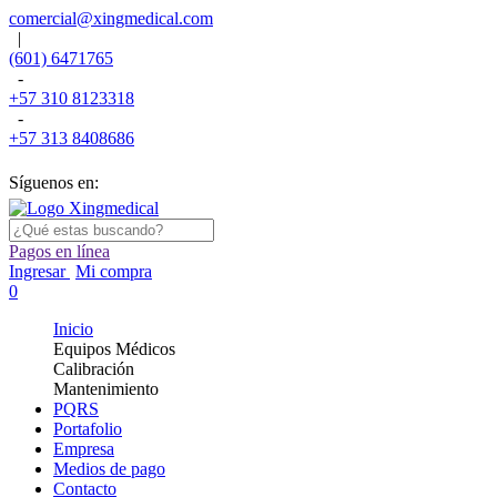
comercial@xingmedical.com
|
(601) 6471765
-
+57 310 8123318
-
+57 313 8408686
Síguenos en:
Pagos en línea
Ingresar
Mi compra
0
Inicio
Equipos Médicos
Calibración
Mantenimiento
PQRS
Portafolio
Empresa
Medios de pago
Contacto