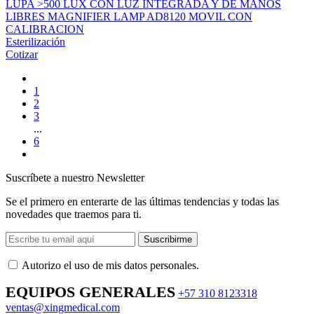
LUPA >500 LUX CON LUZ INTEGRADA Y DE MANOS
LIBRES MAGNIFIER LAMP AD8120 MOVIL CON
CALIBRACION
Esterilización
Cotizar
1
2
3
...
6
Suscríbete a nuestro Newsletter
Se el primero en enterarte de las últimas tendencias y todas las
novedades que traemos para ti.
Suscribirme
Autorizo ​​el uso de mis datos personales.
EQUIPOS GENERALES
+57 310 8123318
ventas@xingmedical.com