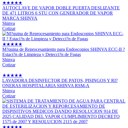
★
★
★
★
★
AUTOCLAVE DE VAPOR DOBLE PUERTA DESLIZANTE
DE 471 LITROS 6 STU CON GENERADOR DE VAPOR
MARCA SHINVA
Shinva
Cotizar
★
★
★
★
★
M?quina de Reprocesamiento para Endoscopios SHINVA ECC-II ?
Estaci?n de Limpieza y Detecci?n de Fugas
Shinva
Cotizar
★
★
★
★
★
LAVADORA DESINFECTOR DE PATOS, PISINGOS Y RI?
ONERAS HOSPITALARIA SHINVA RSM-A
Shinva
Cotizar
★
★
★
★
★