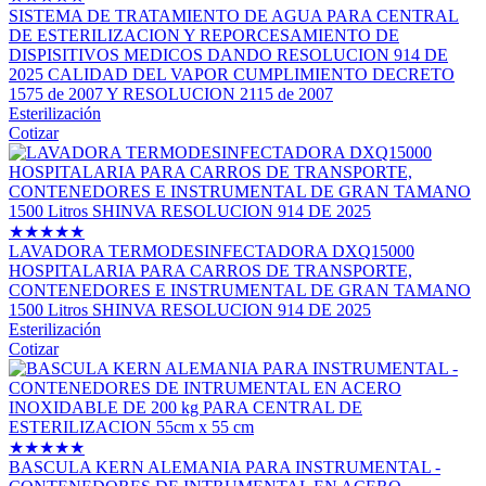
SISTEMA DE TRATAMIENTO DE AGUA PARA CENTRAL
DE ESTERILIZACION Y REPORCESAMIENTO DE
DISPISITIVOS MEDICOS DANDO RESOLUCION 914 DE
2025 CALIDAD DEL VAPOR CUMPLIMIENTO DECRETO
1575 de 2007 Y RESOLUCION 2115 de 2007
Esterilización
Cotizar
★
★
★
★
★
LAVADORA TERMODESINFECTADORA DXQ15000
HOSPITALARIA PARA CARROS DE TRANSPORTE,
CONTENEDORES E INSTRUMENTAL DE GRAN TAMANO
1500 Litros SHINVA RESOLUCION 914 DE 2025
Esterilización
Cotizar
★
★
★
★
★
BASCULA KERN ALEMANIA PARA INSTRUMENTAL -