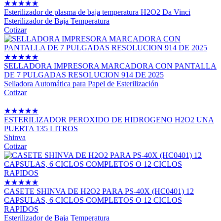
★
★
★
★
★
Esterilizador de plasma de baja temperatura H2O2 Da Vinci
Esterilizador de Baja Temperatura
Cotizar
★
★
★
★
★
SELLADORA IMPRESORA MARCADORA CON PANTALLA
DE 7 PULGADAS RESOLUCION 914 DE 2025
Selladora Automática para Papel de Esterilización
Cotizar
★
★
★
★
★
ESTERILIZADOR PEROXIDO DE HIDROGENO H2O2 UNA
PUERTA 135 LITROS
Shinva
Cotizar
★
★
★
★
★
CASETE SHINVA DE H2O2 PARA PS-40X (HC0401) 12
CAPSULAS, 6 CICLOS COMPLETOS O 12 CICLOS
RAPIDOS
Esterilizador de Baja Temperatura