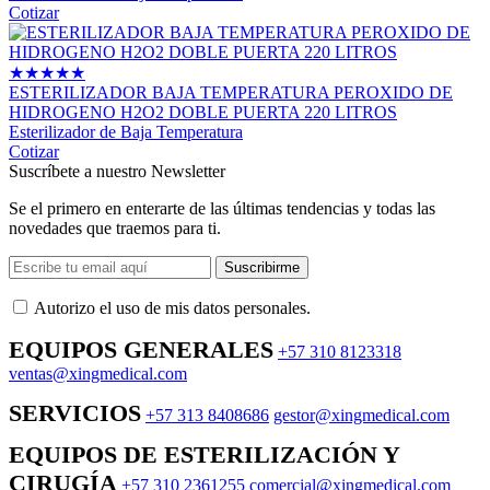
Cotizar
★
★
★
★
★
ESTERILIZADOR BAJA TEMPERATURA PEROXIDO DE
HIDROGENO H2O2 DOBLE PUERTA 220 LITROS
Esterilizador de Baja Temperatura
Cotizar
Suscríbete a nuestro Newsletter
Se el primero en enterarte de las últimas tendencias y todas las
novedades que traemos para ti.
Suscribirme
Autorizo ​​el uso de mis datos personales.
EQUIPOS GENERALES
+57 310 8123318
ventas@xingmedical.com
SERVICIOS
+57 313 8408686
gestor@xingmedical.com
EQUIPOS DE ESTERILIZACIÓN Y
CIRUGÍA
+57 310 2361255
comercial@xingmedical.com