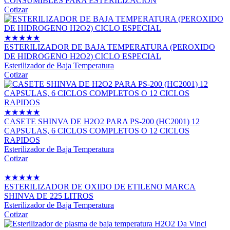
CONSUMIBLES PARA ESTERILIZACION
Cotizar
★
★
★
★
★
ESTERILIZADOR DE BAJA TEMPERATURA (PEROXIDO
DE HIDROGENO H2O2) CICLO ESPECIAL
Esterilizador de Baja Temperatura
Cotizar
★
★
★
★
★
CASETE SHINVA DE H2O2 PARA PS-200 (HC2001) 12
CAPSULAS, 6 CICLOS COMPLETOS O 12 CICLOS
RAPIDOS
Esterilizador de Baja Temperatura
Cotizar
★
★
★
★
★
ESTERILIZADOR DE OXIDO DE ETILENO MARCA
SHINVA DE 225 LITROS
Esterilizador de Baja Temperatura
Cotizar