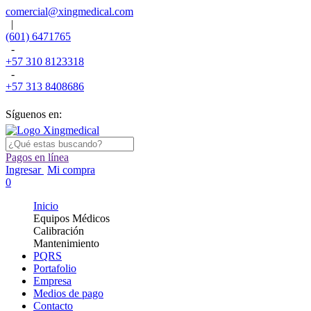
comercial@xingmedical.com
|
(601) 6471765
-
+57 310 8123318
-
+57 313 8408686
Síguenos en:
Pagos en línea
Ingresar
Mi compra
0
Inicio
Equipos Médicos
Calibración
Mantenimiento
PQRS
Portafolio
Empresa
Medios de pago
Contacto