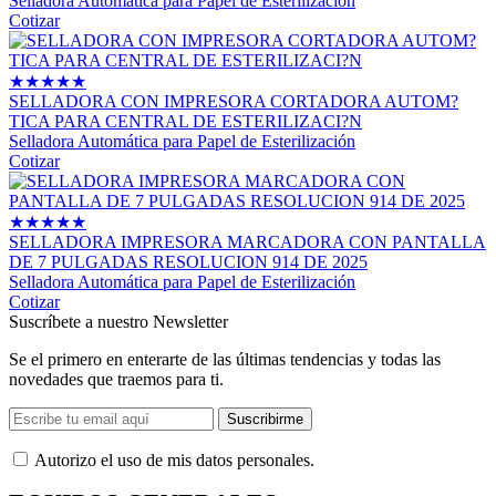
Selladora Automática para Papel de Esterilización
Cotizar
★
★
★
★
★
SELLADORA CON IMPRESORA CORTADORA AUTOM?
TICA PARA CENTRAL DE ESTERILIZACI?N
Selladora Automática para Papel de Esterilización
Cotizar
★
★
★
★
★
SELLADORA IMPRESORA MARCADORA CON PANTALLA
DE 7 PULGADAS RESOLUCION 914 DE 2025
Selladora Automática para Papel de Esterilización
Cotizar
Suscríbete a nuestro Newsletter
Se el primero en enterarte de las últimas tendencias y todas las
novedades que traemos para ti.
Suscribirme
Autorizo ​​el uso de mis datos personales.