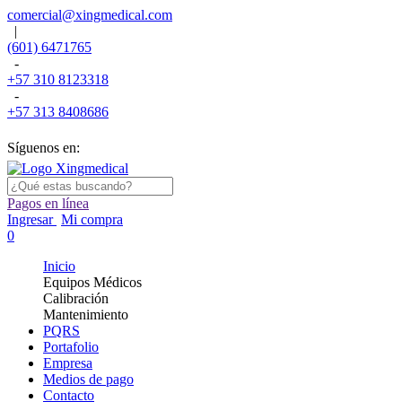
comercial@xingmedical.com
|
(601) 6471765
-
+57 310 8123318
-
+57 313 8408686
Síguenos en:
Pagos en línea
Ingresar
Mi compra
0
Inicio
Equipos Médicos
Calibración
Mantenimiento
PQRS
Portafolio
Empresa
Medios de pago
Contacto